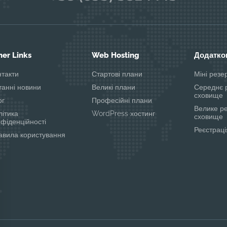
her Links
Web Hosting
Додатков
нтакти
Стартові плани
Міні рез
танні новини
Великі плани
Середнє 
сховище
ог
Професійні плани
Велике р
літика
WordPress хостинг
сховище
нфіденційності
Реєстраці
авила користування