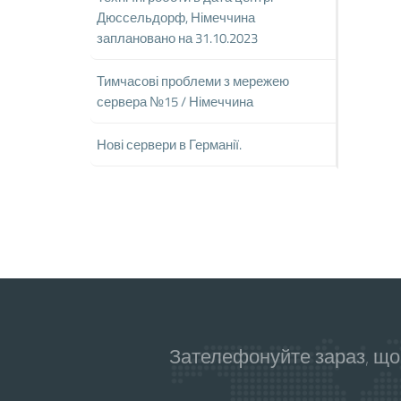
Дюссельдорф, Німеччина
заплановано на 31.10.2023
Тимчасові проблеми з мережею
сервера №15 / Німеччина
Нові сервери в Германії.
Зателефонуйте зараз, що