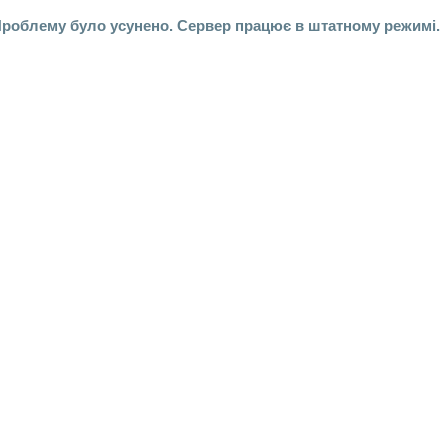
роблему було усунено. Сервер працює в штатному режимі.