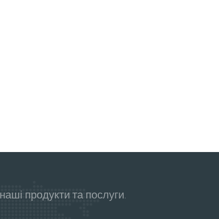
аші продукти та послуги.