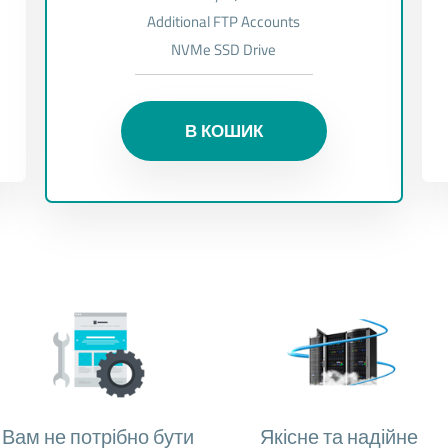
Additional FTP Accounts
NVMe SSD Drive
В КОШИК
Вам не потрібно бути
Якісне та надійне