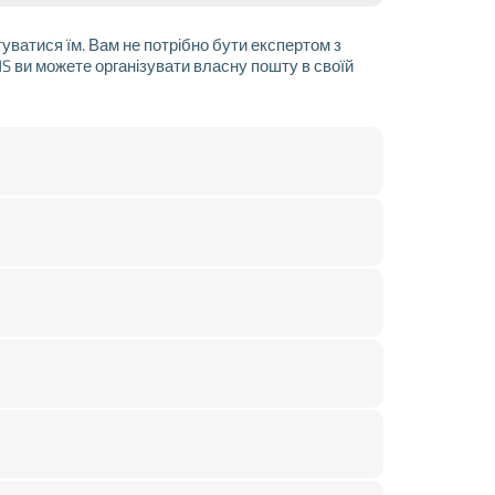
уватися їм. Вам не потрібно бути експертом з
S ви можете організувати власну пошту в своїй