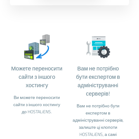
Можете переносити
Вам не потрібно
сайти з іншого
бути експертом в
хостингу
адмініструванні
серверів!
Ви можете переносити
сайти з іншого хостингу
Вам не потрібно бути
до HOSTALiENS.
експертом в
адмініструванні серверів,
залиште ці клопоти
HOSTALiENS, а самі