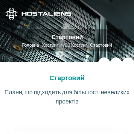
Стартовий
Головна
Хостинг
WEB Хостинг
Стартовий
Стартовий
Плани, що підходять для більшості невеликих
проектів