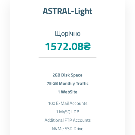
ASTRAL-Light
Щорічно
1572.08₴
2GB Disk Space
75 GB Monthly Traffic
1 WebSite
100 E-Mail Accounts
1 MySQL DB
Additional FTP Accounts
NVMe SSD Drive