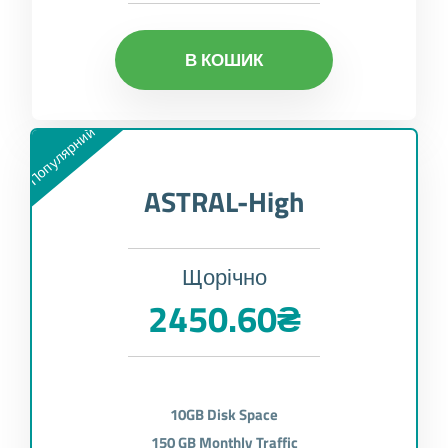
В КОШИК
Популярний
ASTRAL-High
Щорічно
2450.60₴
10GB Disk Space
150 GB Monthly Traffic