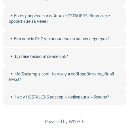
Я хочу перенести сайт до HOSTALiENS. Ви можете
зробити це за мене?
Яка версія PHP установлена на ваших серверах?
Що таке безкоштовний SSL?
info@example.com Чи можу я собі зробити подібний
EMail?
Чи є у HOSTALiENS резервні копіювання \ бєкапи?
Powered by
WISECP