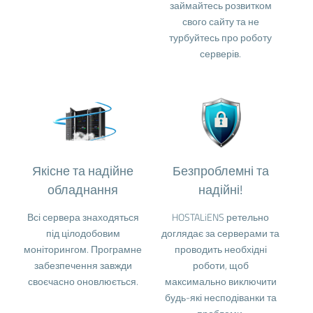
займайтесь розвитком
свого сайту та не
турбуйтесь про роботу
серверів.
Якісне та надійне
Безпроблемні та
обладнання
надійні!
Всі сервера знаходяться
HOSTALiENS ретельно
під цілодобовим
доглядає за серверами та
моніторингом. Програмне
проводить необхідні
забезпечення завжди
роботи, щоб
своєчасно оновлюється.
максимально виключити
будь-які несподіванки та