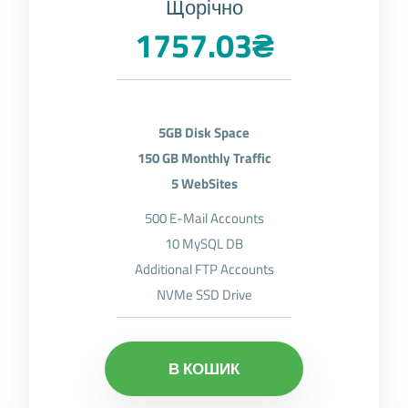
Щорічно
1757.03₴
5GB Disk Space
150 GB Monthly Traffic
5 WebSites
500 E-Mail Accounts
10 MySQL DB
Additional FTP Accounts
NVMe SSD Drive
В КОШИК