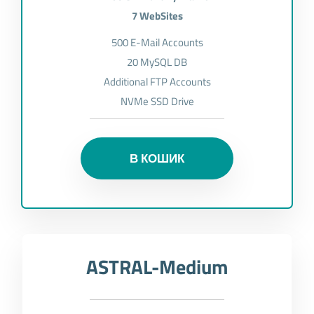
7 WebSites
500 E-Mail Accounts
20 MySQL DB
Additional FTP Accounts
NVMe SSD Drive
В КОШИК
ASTRAL-Medium