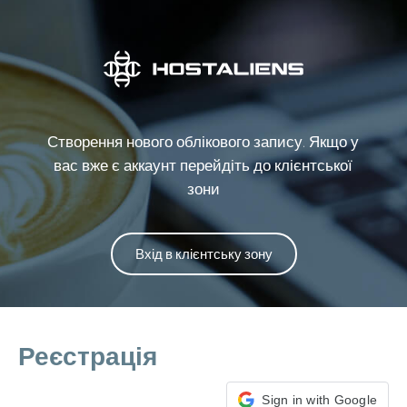
Створення нового облікового запису. Якщо у
вас вже є аккаунт перейдіть до клієнтської
зони
Вхід в клієнтську зону
Реєстрація
Sign in with Google